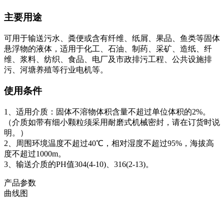
主要用途
可用于输送污水、粪便或含有纤维、纸屑、果品、鱼类等固体
悬浮物的液体，适用于化工、石油、制药、采矿、造纸、纤
维、浆料、纺织、食品、电厂及市政排污工程、公共设施排
污、河塘养殖等行业电机等。
使用条件
1、适用介质：固体不溶物体积含量不超过单位体积的2%。
（介质如带有细小颗粒须采用耐磨式机械密封，请在订货时说
明。）
2、周围环境温度不超过40℃，相对湿度不超过95%，海拔高
度不超过1000m。
3、输送介质的PH值304(4-10)、316(2-13)。
产品参数
曲线图