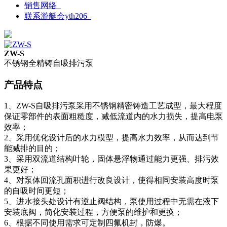
销售网络
联系游艇会yth206
ZW-S
不锈钢全精铸自吸排污泵
产品特点
1、ZW-S自吸排污泵采用不锈钢精密铸造工艺成型，最大程度
保证零部件的表面粗糙度，减低流道内的水力损失，提高电泵
效率；
2、采用优化设计后的水力模型，提高水力效率，从而达到节
能减排的目的；
3、采用双流道结构叶轮，固体悬浮物通过能力更强、排污效
果更好；
4、对泵体回流孔面积进行改良设计，使得相同安装高度时泵
的自吸时间更短；
5、进水接头处设计有逆止阀结构，泵使用过程中无需在液下
安装底阀，简化安装过程，方便泵的维护和更换；
6、根据不同使用需求可定制四氟机封，防爆。